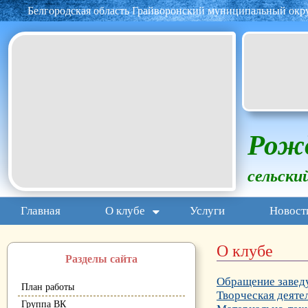
Белгородская область Грайворонский муниципальный окр
Рож
сельски
Главная
О клубе
Услуги
Новост
О клубе
Разделы сайта
Обращение завед
План работы
Творческая деяте
Группа ВК