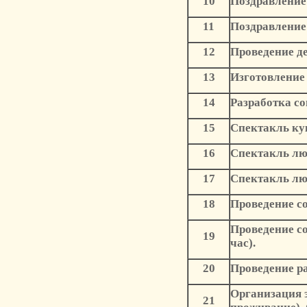
10
Поздравление 
11
Поздравление 
12
Проведение де
13
Изготовление
14
Разработка со
15
Спектакль кук
16
Спектакль люб
17
Спектакль люб
18
Проведение со
Проведение со
19
час).
20
Проведение ра
Организация 
21