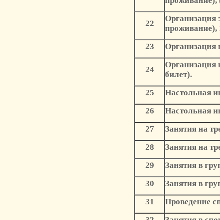
проживание), 
Организация 
22
проживание), 
23
Организация в
Организация в
24
билет).
25
Настольная иг
26
Настольная игр
27
Занятия на тре
28
Занятия на тр
29
Занятия в гр
30
Занятия в гру
31
Проведение сп
32
Занятия в спо